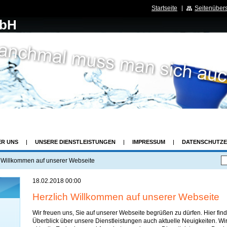
Startseite
Seitenübers
mbH
e ist unsere Sache.
ER UNS
UNSERE DIENSTLEISTUNGEN
IMPRESSUM
DATENSCHUTZ
 Willkommen auf unserer Webseite
18.02.2018 00:00
Herzlich Willkommen auf unserer Webseite
Wir freuen uns, Sie auf unserer Webseite begrüßen zu dürfen. Hier fi
Überblick über unsere Dienstleistungen auch aktuelle Neuigkeiten. Wir