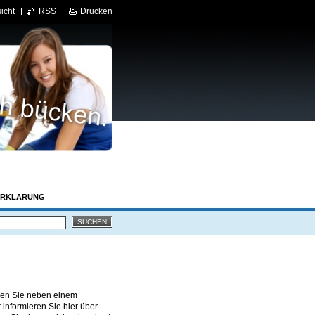
icht
RSS
Drucken
ERKLÄRUNG
nden Sie neben einem
 informieren Sie hier über