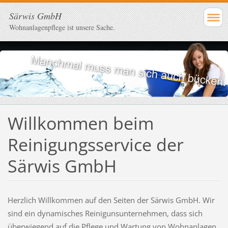
Särwis GmbH
Wohnanlagenpflege ist unsere Sache.
Willkommen beim
Reinigungsservice der
Särwis GmbH
Herzlich Willkommen auf den Seiten der Särwis GmbH. Wir
sind ein dynamisches Reinigunsunternehmen, dass sich
überwiegend auf die Pflege und Wartung von Wohnanlagen